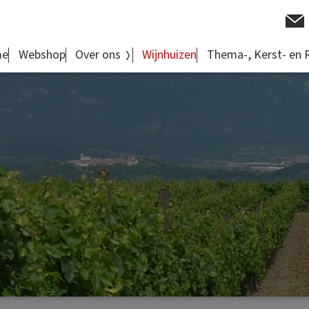
me
Webshop
Over ons
Wijnhuizen
Thema-, Kerst- en 