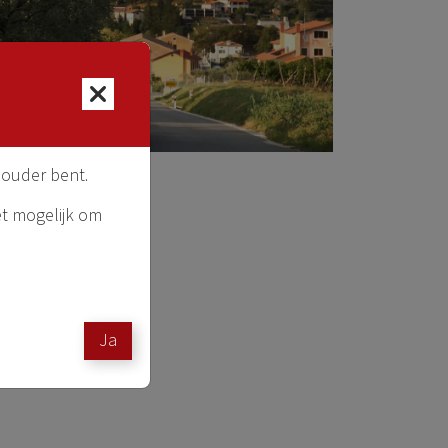
 ouder bent.
et mogelijk om
Ja