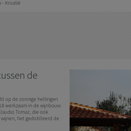
 - Kroatië
 tussen de
til op de zonnige hellingen
918 werkzaam in de wijnbouw.
 Klaudio Tomaz, die ook
wijnen, het gedistilleerd de