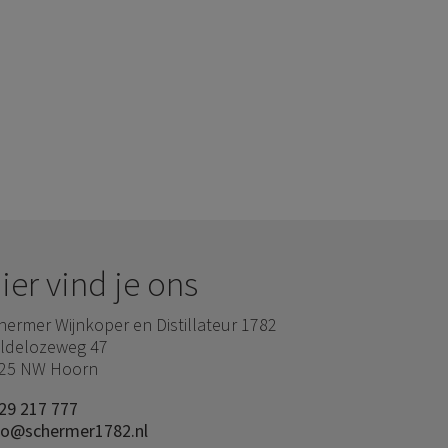
ier vind je ons
hermer Wijnkoper en Distillateur 1782
ldelozeweg 47
25 NW Hoorn
29 217 777
fo@schermer1782.nl