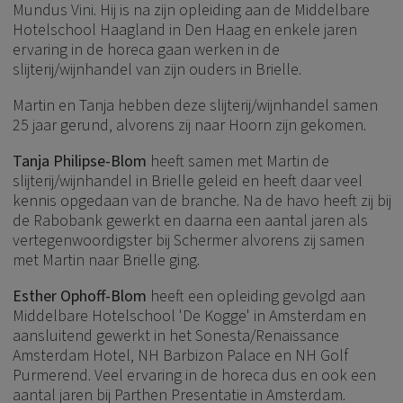
Mundus Vini. Hij is na zijn opleiding aan de Middelbare
Hotelschool Haagland in Den Haag en enkele jaren
ervaring in de horeca gaan werken in de
slijterij/wijnhandel van zijn ouders in Brielle.
Martin en Tanja hebben deze slijterij/wijnhandel samen
25 jaar gerund, alvorens zij naar Hoorn zijn gekomen.
Tanja Philipse-Blom
heeft samen met Martin de
slijterij/wijnhandel in Brielle geleid en heeft daar veel
kennis opgedaan van de branche. Na de havo heeft zij bij
de Rabobank gewerkt en daarna een aantal jaren als
vertegenwoordigster bij Schermer alvorens zij samen
met Martin naar Brielle ging.
Esther Ophoff-Blom
heeft een opleiding gevolgd aan
Middelbare Hotelschool 'De Kogge' in Amsterdam en
aansluitend gewerkt in het Sonesta/Renaissance
Amsterdam Hotel, NH Barbizon Palace en NH Golf
Purmerend. Veel ervaring in de horeca dus en ook een
aantal jaren bij Parthen Presentatie in Amsterdam.