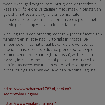
waar lokaal gedroogde ham (prsut) and visgerechten,
kaas en olijfolie ons verzadigen met smaak in plaats van
gewicht, net zoals de wijnen; en de mentale
gemoedelijkheid, wanneer je zorgen verdwijnen in het
goede gezelschap van vrienden en familie.
Vina Laguna is een prachtig modern wijnbedrijf met eigen
wijngaarden in Istrië nabij Brtonigla in Kroatië. De
inheemse en internationaal bekende druivensoorten
groeien naast elkaar op diverse grondsoorten. Op de
kenmerkende rode aarde (terra rossa), witte klei en
kiezels, in mediterraan klimaat gedijen de druiven tot
een fantastische kwaliteit en dat proef je terug in deze
droge, fruitige en smaakvolle wijnen van Vina Laguna.
https://www.schermer1782.nl/zoeken?
search=vina+laguna
https://www.vinalaguna.hr/en/