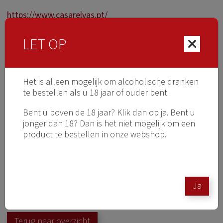
https://www.casarelvas.pt/
LET OP
Het is alleen mogelijk om alcoholische dranken
te bestellen als u 18 jaar of ouder bent.
Bent u boven de 18 jaar? Klik dan op ja. Bent u
jonger dan 18? Dan is het niet mogelijk om een
product te bestellen in onze webshop.
Ja
Terug naar overzicht