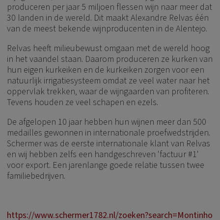
produceren per jaar 5 miljoen flessen wijn naar meer dat
30 landen in de wereld. Dit maakt Alexandre Relvas één
van de meest bekende wijnproducenten in de Alentejo.
Relvas heeft milieubewust omgaan met de wereld hoog
in het vaandel staan. Daarom produceren ze kurken van
hun eigen kurkeiken en de kurkeiken zorgen voor een
natuurlijk irrigatiesysteem omdat ze veel water naar het
oppervlak trekken, waar de wijngaarden van profiteren.
Tevens houden ze veel schapen en ezels.
De afgelopen 10 jaar hebben hun wijnen meer dan 500
medailles gewonnen in internationale proefwedstrijden.
Schermer was de eerste internationale klant van Relvas
en wij hebben zelfs een handgeschreven 'factuur #1'
voor export. Een jarenlange goede relatie tussen twee
familiebedrijven.
https://www.schermer1782.nl/zoeken?search=Montinho