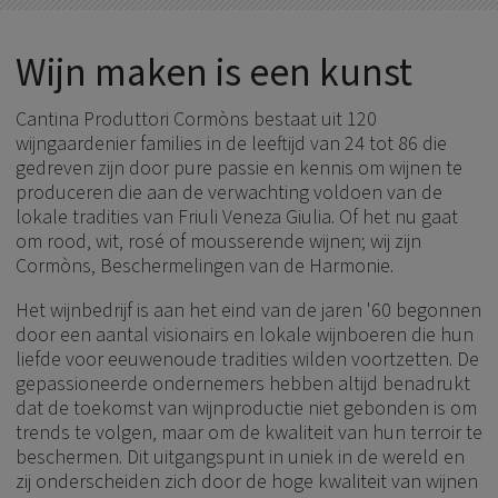
Wijn maken is een kunst
Cantina Produttori Cormòns bestaat uit 120
wijngaardenier families in de leeftijd van 24 tot 86 die
gedreven zijn door pure passie en kennis om wijnen te
produceren die aan de verwachting voldoen van de
lokale tradities van Friuli Veneza Giulia. Of het nu gaat
om rood, wit, rosé of mousserende wijnen; wij zijn
Cormòns, Beschermelingen van de Harmonie.
Het wijnbedrijf is aan het eind van de jaren '60 begonnen
door een aantal visionairs en lokale wijnboeren die hun
liefde voor eeuwenoude tradities wilden voortzetten. De
gepassioneerde ondernemers hebben altijd benadrukt
dat de toekomst van wijnproductie niet gebonden is om
trends te volgen, maar om de kwaliteit van hun terroir te
beschermen. Dit uitgangspunt in uniek in de wereld en
zij onderscheiden zich door de hoge kwaliteit van wijnen