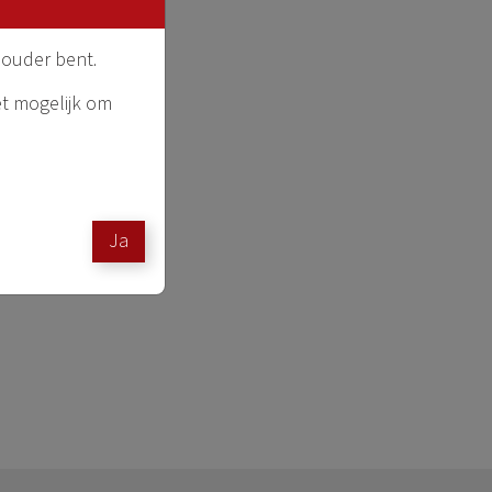
 ouder bent.
et mogelijk om
Ja