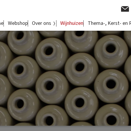
me
Webshop
Over ons
Wijnhuizen
Thema-, Kerst- en 